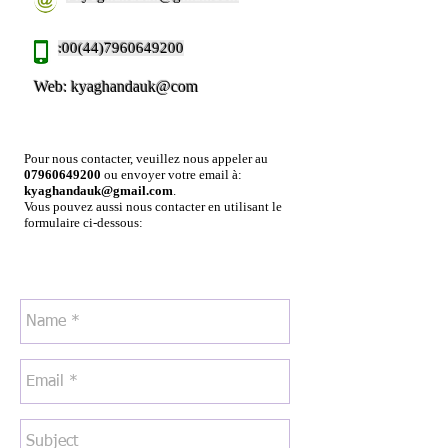
:
00(44)7960649200
Web: kyaghandauk@com
Pour nous contacter, veuillez nous appeler au
07960649200
ou envoyer votre email à:
kyaghandauk@gmail.com
.
Vous pouvez aussi nous contacter en utilisant le
formulaire ci-dessous: