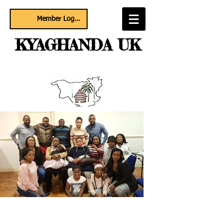
Member Log In
KYAGHANDA UK